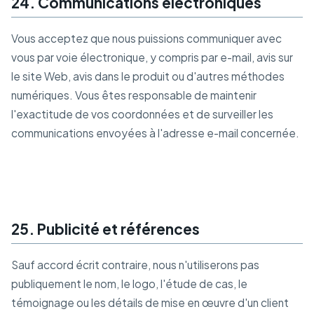
24. Communications électroniques
Vous acceptez que nous puissions communiquer avec
vous par voie électronique, y compris par e-mail, avis sur
le site Web, avis dans le produit ou d'autres méthodes
numériques. Vous êtes responsable de maintenir
l'exactitude de vos coordonnées et de surveiller les
communications envoyées à l'adresse e-mail concernée.
25. Publicité et références
Sauf accord écrit contraire, nous n'utiliserons pas
publiquement le nom, le logo, l'étude de cas, le
témoignage ou les détails de mise en œuvre d'un client