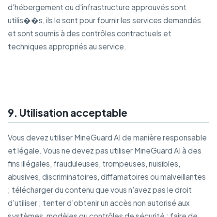
d'hébergement ou d'infrastructure approuvés sont
utilis��s, ils le sont pour fournir les services demandés
et sont soumis à des contrôles contractuels et
techniques appropriés au service.
9. Utilisation acceptable
Vous devez utiliser MineGuard AI de manière responsable
et légale. Vous ne devez pas utiliser MineGuard AI à des
fins illégales, frauduleuses, trompeuses, nuisibles,
abusives, discriminatoires, diffamatoires ou malveillantes
; télécharger du contenu que vous n'avez pas le droit
d'utiliser ; tenter d'obtenir un accès non autorisé aux
systèmes, modèles ou contrôles de sécurité ; faire de