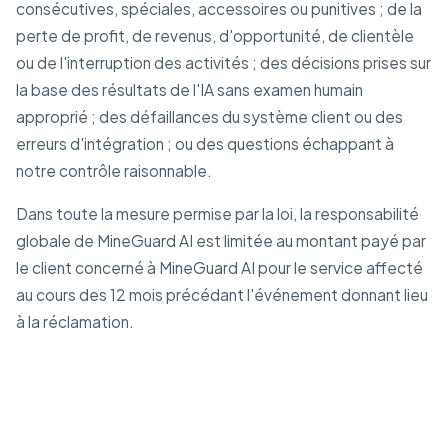
consécutives, spéciales, accessoires ou punitives ; de la
perte de profit, de revenus, d'opportunité, de clientèle
ou de l'interruption des activités ; des décisions prises sur
la base des résultats de l'IA sans examen humain
approprié ; des défaillances du système client ou des
erreurs d'intégration ; ou des questions échappant à
notre contrôle raisonnable.
Dans toute la mesure permise par la loi, la responsabilité
globale de MineGuard AI est limitée au montant payé par
le client concerné à MineGuard AI pour le service affecté
au cours des 12 mois précédant l'événement donnant lieu
à la réclamation.