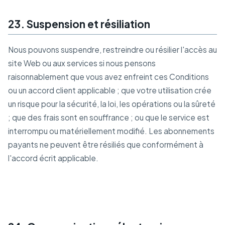
23. Suspension et résiliation
Nous pouvons suspendre, restreindre ou résilier l'accès au
site Web ou aux services si nous pensons
raisonnablement que vous avez enfreint ces Conditions
ou un accord client applicable ; que votre utilisation crée
un risque pour la sécurité, la loi, les opérations ou la sûreté
; que des frais sont en souffrance ; ou que le service est
interrompu ou matériellement modifié. Les abonnements
payants ne peuvent être résiliés que conformément à
l'accord écrit applicable.