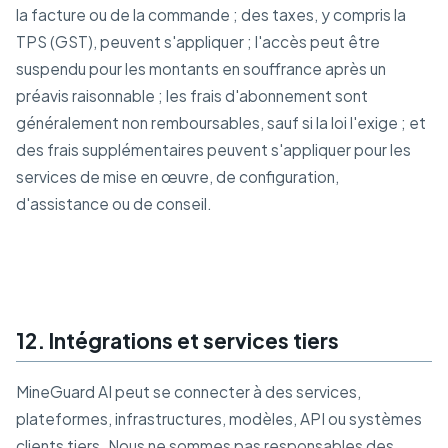
la facture ou de la commande ; des taxes, y compris la
TPS (GST), peuvent s'appliquer ; l'accès peut être
suspendu pour les montants en souffrance après un
préavis raisonnable ; les frais d'abonnement sont
généralement non remboursables, sauf si la loi l'exige ; et
des frais supplémentaires peuvent s'appliquer pour les
services de mise en œuvre, de configuration,
d'assistance ou de conseil.
12. Intégrations et services tiers
MineGuard AI peut se connecter à des services,
plateformes, infrastructures, modèles, API ou systèmes
clients tiers. Nous ne sommes pas responsables des