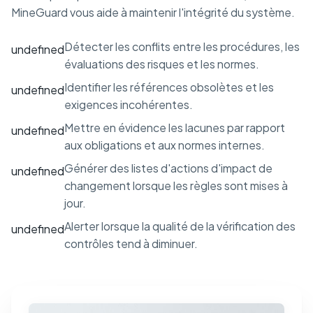
MineGuard vous aide à maintenir l'intégrité du système.
Détecter les conflits entre les procédures, les
undefined
évaluations des risques et les normes.
Identifier les références obsolètes et les
undefined
exigences incohérentes.
Mettre en évidence les lacunes par rapport
undefined
aux obligations et aux normes internes.
Générer des listes d'actions d'impact de
undefined
changement lorsque les règles sont mises à
jour.
Alerter lorsque la qualité de la vérification des
undefined
contrôles tend à diminuer.