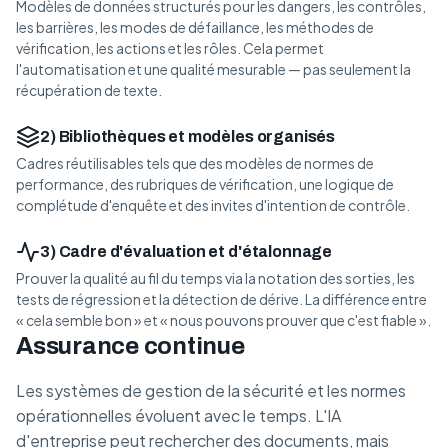
Modèles de données structurés pour les dangers, les contrôles,
les barrières, les modes de défaillance, les méthodes de
vérification, les actions et les rôles. Cela permet
l'automatisation et une qualité mesurable — pas seulement la
récupération de texte.
2) Bibliothèques et modèles organisés
Cadres réutilisables tels que des modèles de normes de
performance, des rubriques de vérification, une logique de
complétude d'enquête et des invites d'intention de contrôle.
3) Cadre d'évaluation et d'étalonnage
Prouver la qualité au fil du temps via la notation des sorties, les
tests de régression et la détection de dérive. La différence entre
« cela semble bon » et « nous pouvons prouver que c'est fiable ».
Assurance continue
Les systèmes de gestion de la sécurité et les normes
opérationnelles évoluent avec le temps. L'IA
d'entreprise peut rechercher des documents, mais