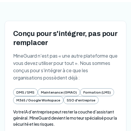
Conçu pour s'intégrer, pas pour
remplacer
MineGuard n'est pas « une autre plateforme que
vous devez utiliser pour tout ». Nous sommes
conçus pour s'intégrer à ce que les
organisations possèdent déjà :
DMS / SMS
Maintenance (GMAO)
Formation (LMS)
M365 / Google Workspace
SSO d'entreprise
Votre IA d'entreprise peut rester la couche d'assistant
général. MineGuard devient le moteur spécialisé pour la
sécurité et les risques.