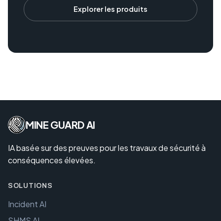
Explorer les produits
MINE GUARD AI
IA basée sur des preuves pour les travaux de sécurité à
conséquences élevées.
SOLUTIONS
Incident AI
SHMS AI