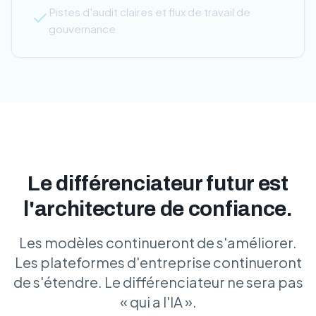
Pistes d'audit claires et flux de travail de
gouvernance
Le différenciateur futur est
l'architecture de confiance.
Les modèles continueront de s'améliorer.
Les plateformes d'entreprise continueront
de s'étendre. Le différenciateur ne sera pas
« qui a l'IA ».