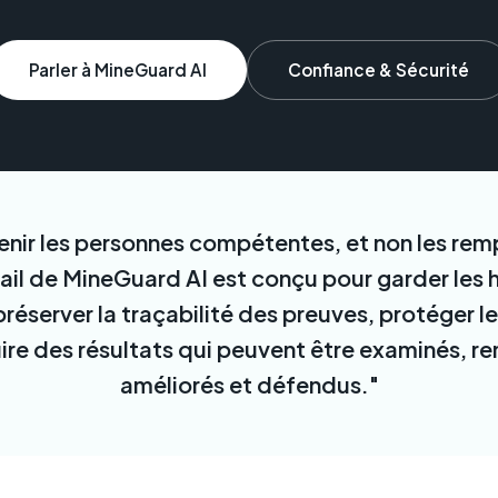
Parler à MineGuard AI
Confiance & Sécurité
tenir les personnes compétentes, et non les re
vail de MineGuard AI est conçu pour garder les
éserver la traçabilité des preuves, protéger l
uire des résultats qui peuvent être examinés, re
améliorés et défendus."