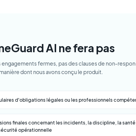
neGuard AI ne fera pas
 engagements fermes, pas des clauses de non-responsab
a manière dont nous avons conçu le produit.
ulaires d'obligations légales ou les professionnels compéte
ons finales concernant les incidents, la discipline, la santé,
 sécurité opérationnelle