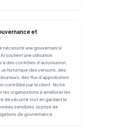
gouvernance et
é
le nécessite une gouvernance
I soutient une utilisation
 à des contrôles d'autorisation,
, un historique des versions, des
ilisateurs, des flux d'approbation
on contrôlée par le client. Notre
r les organisations à améliorer les
re de sécurité tout en gardant le
onnées sensibles, la prise de
bligations de gouvernance.