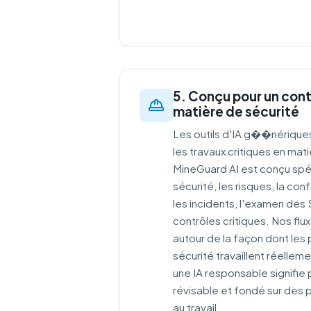
5. Conçu pour un cont
matière de sécurité
Les outils d'IA g��nériques
les travaux critiques en mat
MineGuard AI est conçu spé
sécurité, les risques, la con
les incidents, l'examen des
contrôles critiques. Nos flux
autour de la façon dont les 
sécurité travaillent réellem
une IA responsable signifie p
révisable et fondé sur des
au travail.