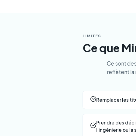
LIMITES
Ce que Mi
Ce sont des
reflètent l
Remplacer les tit
Prendre des décisi
l'ingénierie ou la