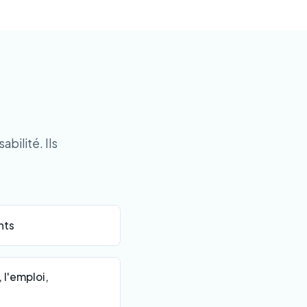
ilité. Ils
nts
 l'emploi,