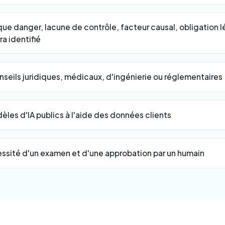
ue danger, lacune de contrôle, facteur causal, obligation 
a identifié
seils juridiques, médicaux, d'ingénierie ou réglementaires
èles d'IA publics à l'aide des données clients
essité d'un examen et d'une approbation par un humain