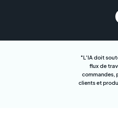
"L'IA doit sou
flux de tra
commandes, pr
clients et prod