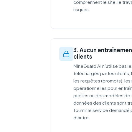
comprennent le site, le trava
risques.
3. Aucun entraînemen
clients
MineGuard AI n'utilise pas 
téléchargés par les clients,
les requêtes (prompts), les
opérationnelles pour entraî
publics ou des modèles de f
données des clients sont t
fournir le service demandé pa
d'autre.