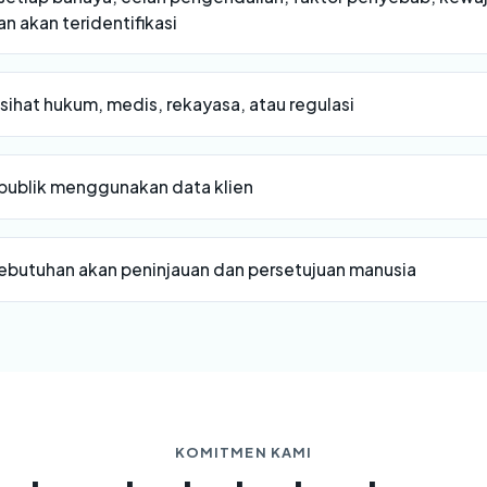
n akan teridentifikasi
ihat hukum, medis, rekayasa, atau regulasi
 publik menggunakan data klien
butuhan akan peninjauan dan persetujuan manusia
KOMITMEN KAMI