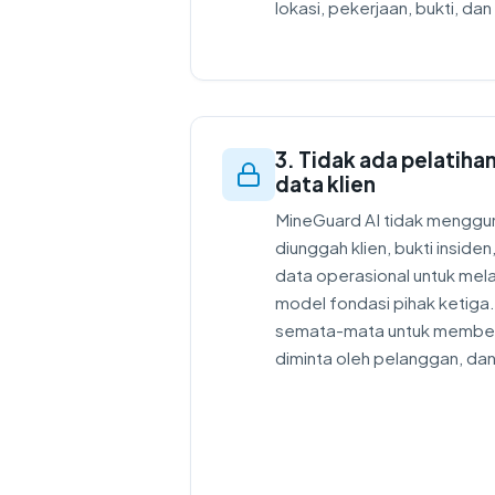
lokasi, pekerjaan, bukti, dan
3. Tidak ada pelatih
data klien
MineGuard AI tidak mengg
diunggah klien, bukti insiden
data operasional untuk mela
model fondasi pihak ketiga.
semata-mata untuk member
diminta oleh pelanggan, dan t