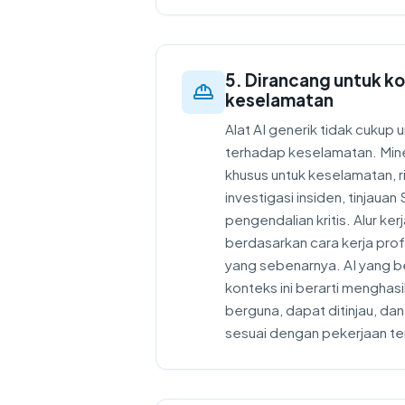
5. Dirancang untuk ko
keselamatan
Alat AI generik tidak cukup u
terhadap keselamatan. Min
khusus untuk keselamatan, r
investigasi insiden, tinjau
pengendalian kritis. Alur ker
berdasarkan cara kerja pro
yang sebenarnya. AI yang 
konteks ini berarti menghas
berguna, dapat ditinjau, dan
sesuai dengan pekerjaan te