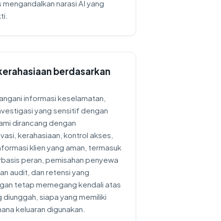
 mengandalkan narasi AI yang
ti.
 kerahasiaan berdasarkan
ngani informasi keselamatan,
nvestigasi yang sensitif dengan
 kami dirancang dengan
asi, kerahasiaan, kontrol akses,
formasi klien yang aman, termasuk
erbasis peran, pemisahan penyewa
an audit, dan retensi yang
ggan tetap memegang kendali atas
 diunggah, siapa yang memiliki
ana keluaran digunakan.