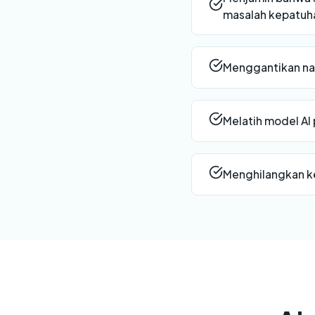
masalah kepatuha
Menggantikan nas
Melatih model AI
Menghilangkan ke