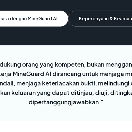
cara dengan MineGuard AI
Kepercayaan & Keaman
ndukung orang yang kompeten, bukan menggan
 kerja MineGuard AI dirancang untuk menjaga m
ali, menjaga keterlacakan bukti, melindungi d
an keluaran yang dapat ditinjau, diuji, diting
dipertanggungjawabkan."