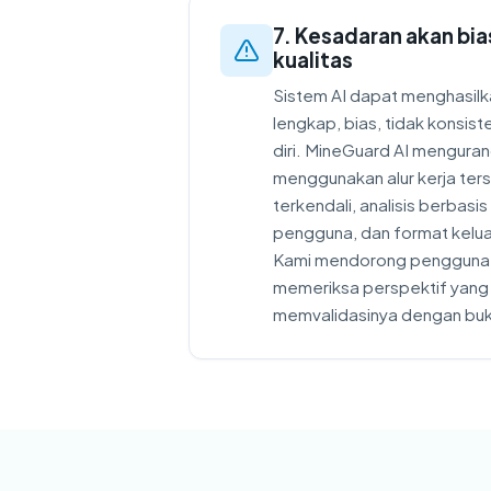
7. Kesadaran akan bia
kualitas
Sistem AI dapat menghasilk
lengkap, bias, tidak konsist
diri. MineGuard AI mengurang
menggunakan alur kerja ters
terkendali, analisis berbasis
pengguna, dan format kelua
Kami mendorong pengguna u
memeriksa perspektif yang 
memvalidasinya dengan buk