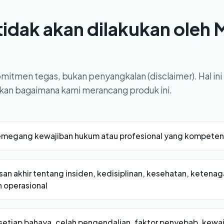
tidak akan dilakukan oleh
komitmen tegas, bukan penyangkalan (disclaimer). Hal ini
an bagaimana kami merancang produk ini.
megang kewajiban hukum atau profesional yang kompeten
n akhir tentang insiden, kedisiplinan, kesehatan, ketenag
 operasional
etiap bahaya, celah pengendalian, faktor penyebab, kewaj