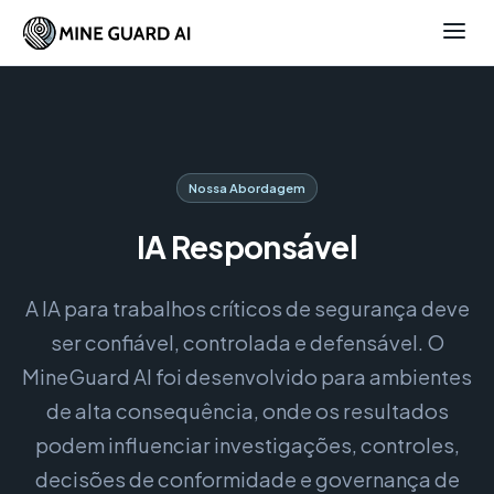
Nossa Abordagem
IA Responsável
A IA para trabalhos críticos de segurança deve
ser confiável, controlada e defensável. O
MineGuard AI foi desenvolvido para ambientes
de alta consequência, onde os resultados
podem influenciar investigações, controles,
decisões de conformidade e governança de