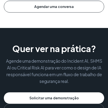
Agendar uma conversa
Quer ver na prática?
Agende uma demonstração do Incident AI, SHMS
AI ou Critical Risk AI para ver como o design de IA
responsável funciona em um fluxo de trabalho de
segurança real.
Solicitar uma demonstração