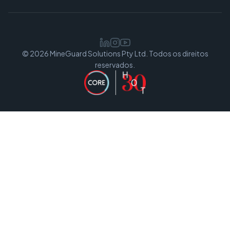
© 2026 MineGuard Solutions Pty Ltd. Todos os direitos
reservados.