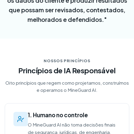
os dados do cliente e produzir resultados
que possam ser revisados, contestados,
melhorados e defendidos."
NOSSOS PRINCÍPIOS
Princípios de IA Responsável
Oito princípios que regem como projetamos, construímos
e operamos o MineGuard AI.
1. Humano no controle
O MineGuard AI não toma decisões finais
de segurança, jurídicas, de engenharia,